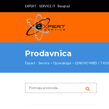
EXPERT - SERVICE IT Beograd
Prodavnica
Expert - Service
>
Производи
>
LENOVO MBD / T420
Search for:
PRETRAG